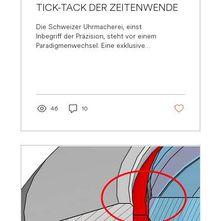
TICK-TACK DER ZEITENWENDE
Die Schweizer Uhrmacherei, einst
Inbegriff der Präzision, steht vor einem
Paradigmenwechsel. Eine exklusive
Umfrage enthüllt: Das...
46
10