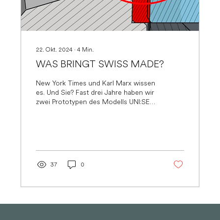
22. Okt. 2024
∙
4
Min.
WAS BRINGT SWISS MADE?
New York Times und Karl Marx wissen
es. Und Sie? Fast drei Jahre haben wir
zwei Prototypen des Modells UNI:SEX
in der Werkstatt...
37
0